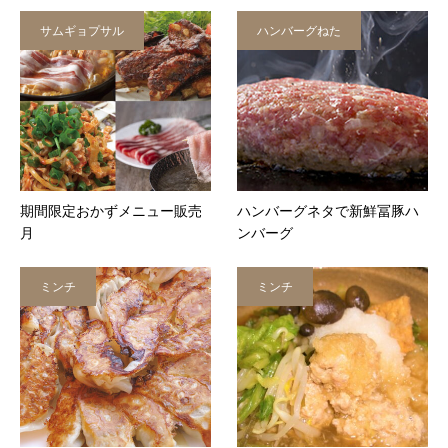
サムギョプサル
ハンバーグねた
期間限定おかずメニュー販売
ハンバーグネタで新鮮冨豚ハ
月
ンバーグ
ミンチ
ミンチ