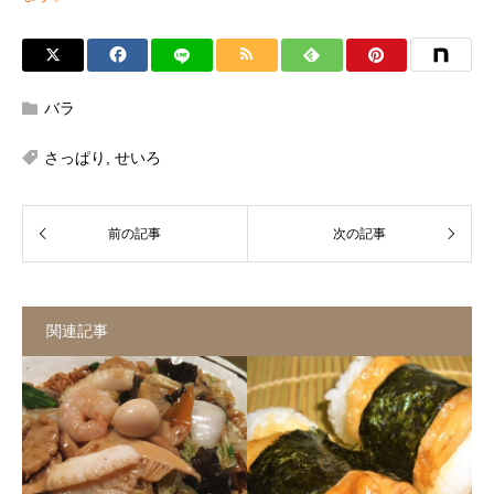
バラ
さっぱり
,
せいろ
関連記事