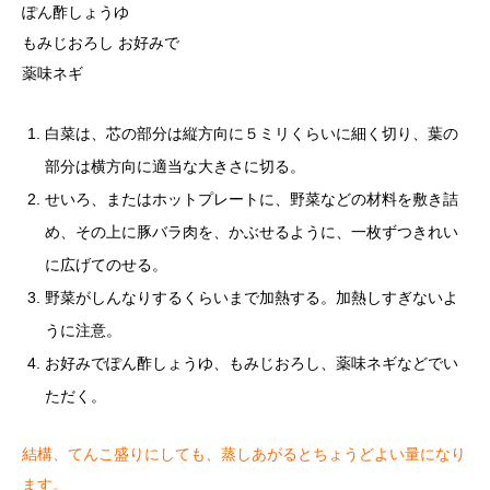
ぽん酢しょうゆ
もみじおろし お好みで
薬味ネギ
白菜は、芯の部分は縦方向に５ミリくらいに細く切り、葉の
部分は横方向に適当な大きさに切る。
せいろ、またはホットプレートに、野菜などの材料を敷き詰
め、その上に豚バラ肉を、かぶせるように、一枚ずつきれい
に広げてのせる。
野菜がしんなりするくらいまで加熱する。加熱しすぎないよ
うに注意。
お好みでぽん酢しょうゆ、もみじおろし、薬味ネギなどでい
ただく。
結構、てんこ盛りにしても、蒸しあがるとちょうどよい量になり
ます。