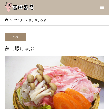
ブログ
蒸し豚しゃぶ
バラ
蒸し豚しゃぶ