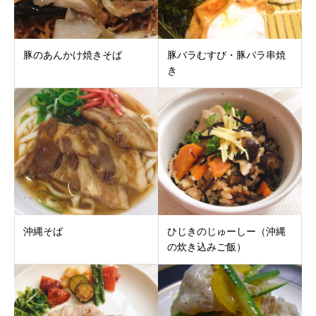
豚のあんかけ焼きそば
豚バラむすび・豚バラ串焼
き
沖縄そば
ひじきのじゅーしー（沖縄
の炊き込みご飯）