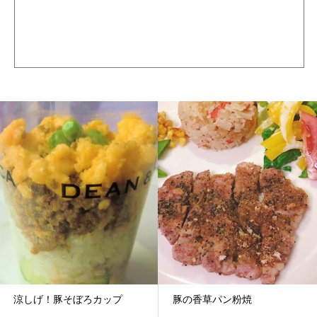
豚の香草パン粉焼
豚の煮込みハンバーグ