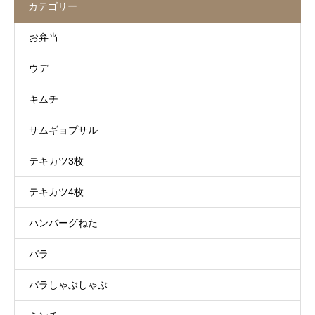
カテゴリー
お弁当
ウデ
キムチ
サムギョプサル
テキカツ3枚
テキカツ4枚
ハンバーグねた
バラ
バラしゃぶしゃぶ