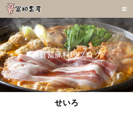
新鮮冨豚料理ブログ
せいろ