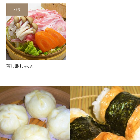
バラ
蒸し豚しゃぶ