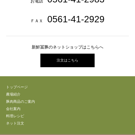
お電話
0561-41-2929
ＦＡＸ
新鮮冨豚のネットショップはこちらへ
注文はこちら
トップページ
農場紹介
豚肉商品のご案内
会社案内
料理レシピ
ネット注文