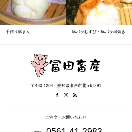
手作り豚まん
豚バラむすび・豚バラ串焼き
〒480-1204 愛知県瀬戸市北丘町291
ご注文・お問い合わせ
0561-41-2983